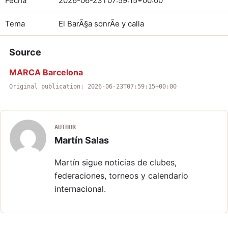
Fecha
2026-06-23T07:59:15+00:00
Tema
El BarÃ§a sonrÃ­e y calla
Source
MARCA Barcelona
Original publication: 2026-06-23T07:59:15+00:00
AUTHOR
Martín Salas
Martín sigue noticias de clubes,
federaciones, torneos y calendario
internacional.