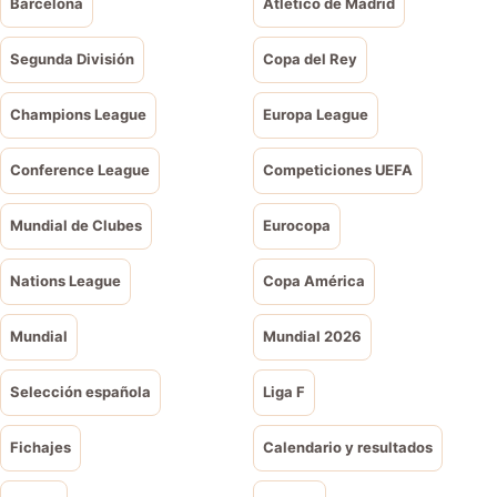
Barcelona
Atlético de Madrid
Segunda División
Copa del Rey
Champions League
Europa League
Conference League
Competiciones UEFA
Mundial de Clubes
Eurocopa
Nations League
Copa América
Mundial
Mundial 2026
Selección española
Liga F
Fichajes
Calendario y resultados