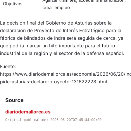
Agilizar trámites, acceder a financiación,
Objetivos
crear empleo
La decisión final del Gobierno de Asturias sobre la
declaración de Proyecto de Interés Estratégico para la
fábrica de blindados de Indra será seguida de cerca, ya
que podría marcar un hito importante para el futuro
industrial de la región y el sector de la defensa español.
Fuente:
https://www.diariodemallorca.es/economia/2026/06/20/in
pide-asturias-declare-proyecto-131622228.html
Source
diariodemallorca.es
Original publication: 2026-06-20T07:45:44+00:00