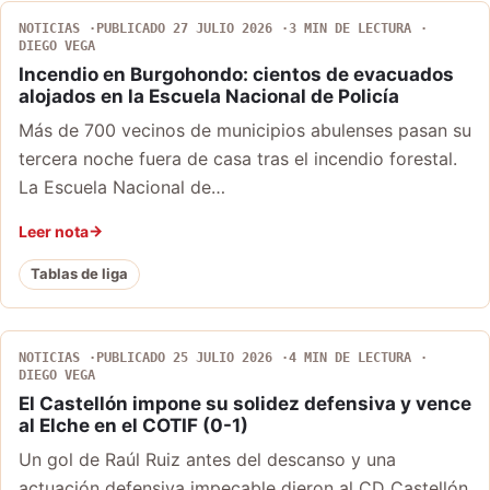
NOTICIAS
PUBLICADO 27 JULIO 2026
3 MIN DE LECTURA
DIEGO VEGA
Incendio en Burgohondo: cientos de evacuados
alojados en la Escuela Nacional de Policía
Más de 700 vecinos de municipios abulenses pasan su
tercera noche fuera de casa tras el incendio forestal.
La Escuela Nacional de…
Leer nota
Tablas de liga
NOTICIAS
PUBLICADO 25 JULIO 2026
4 MIN DE LECTURA
DIEGO VEGA
El Castellón impone su solidez defensiva y vence
al Elche en el COTIF (0-1)
Un gol de Raúl Ruiz antes del descanso y una
actuación defensiva impecable dieron al CD Castellón