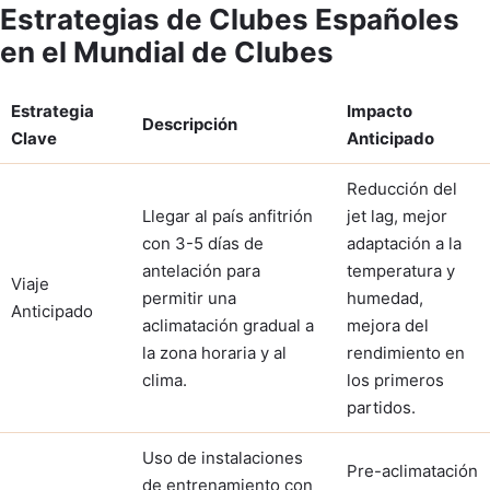
Estrategias de Clubes Españoles
en el Mundial de Clubes
Estrategia
Impacto
Descripción
Clave
Anticipado
Reducción del
Llegar al país anfitrión
jet lag, mejor
con 3-5 días de
adaptación a la
antelación para
temperatura y
Viaje
permitir una
humedad,
Anticipado
aclimatación gradual a
mejora del
la zona horaria y al
rendimiento en
clima.
los primeros
partidos.
Uso de instalaciones
Pre-aclimatación
de entrenamiento con