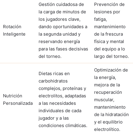
Gestión cuidadosa de
Prevención de
la carga de minutos de
lesiones por
los jugadores clave,
fatiga,
Rotación
dando oportunidades a
mantenimiento
Inteligente
la segunda unidad y
de la frescura
reservando energía
física y mental
para las fases decisivas
del equipo a lo
del torneo.
largo del torneo.
Optimización de
Dietas ricas en
la energía,
carbohidratos
mejora de la
complejos, proteínas y
recuperación
Nutrición
electrolitos, adaptadas
muscular,
Personalizada
a las necesidades
mantenimiento
individuales de cada
de la hidratación
jugador y a las
y el equilibrio
condiciones climáticas.
electrolítico.