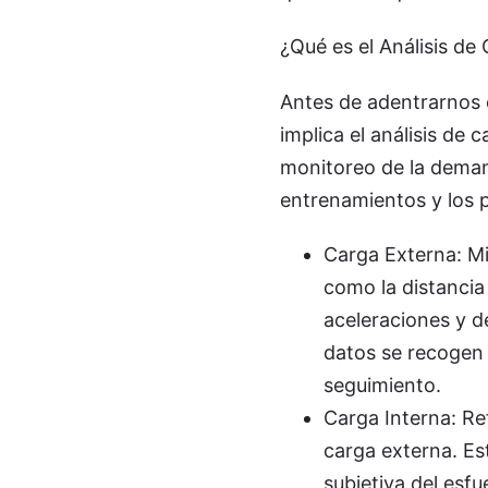
¿Qué es el Análisis de 
Antes de adentrarnos 
implica el análisis de c
monitoreo de la demand
entrenamientos y los p
Carga Externa: Mid
como la distancia 
aceleraciones y de
datos se recogen 
seguimiento.
Carga Interna: Ref
carga externa. Es
subjetiva del esfu