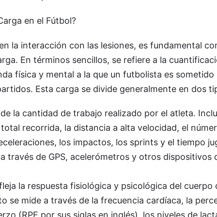
Carga en el Fútbol?
en la interacción con las lesiones, es fundamental 
arga. En términos sencillos, se refiere a la cuantificac
a física y mental a la que un futbolista es sometido
artidos. Esta carga se divide generalmente en dos ti
e la cantidad de trabajo realizado por el atleta. Incl
total recorrida, la distancia a alta velocidad, el núme
celeraciones, los impactos, los sprints y el tiempo j
a través de GPS, acelerómetros y otros dispositivos 
leja la respuesta fisiológica y psicológica del cuerpo d
to se mide a través de la frecuencia cardíaca, la perc
erzo (RPE por sus siglas en inglés), los niveles de lacta