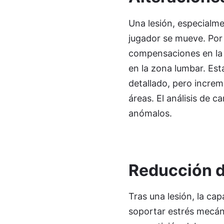
Una lesión, especialmen
jugador se mueve. Por 
compensaciones en la 
en la zona lumbar. Es
detallado, pero increm
áreas. El análisis de 
anómalos.
Reducción de
Tras una lesión, la ca
soportar estrés mecán