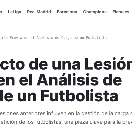
s
LaLiga
Real Madrid
Barcelona
Champions
Fichajes
sión Previa en el Análisis de Carga de un Futbolista
cto de una Lesió
en el Análisis de
e un Futbolista
siones anteriores influyen en la gestión de la carga 
ición de los futbolistas, una pieza clave para la pre