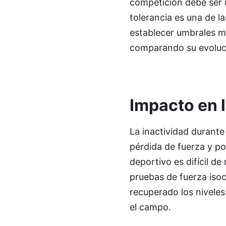
competición debe ser 
tolerancia es una de l
establecer umbrales m
comparando su evoluci
Impacto en 
La inactividad durante 
pérdida de fuerza y po
deportivo es difícil d
pruebas de fuerza isoc
recuperado los nivele
el campo.