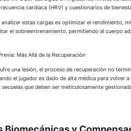
 frecuencia cardíaca (HRV) y cuestionarios de bienesta
e analizar estas cargas es optimizar el rendimiento, mi
vitar el sobreentrenamiento, permitiendo al cuerpo a
 Previa: Más Allá de la Recuperación
ufre una lesión, el proceso de recuperación no termi
ando el jugador es dado de alta médica para volver a
ja secuelas que deben ser meticulosamente gestionada
es Biomecánicas y Compensa