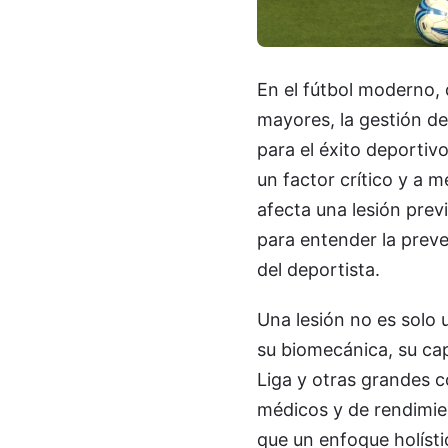
En el fútbol moderno, 
mayores, la gestión de
para el éxito deportiv
un factor crítico y a 
afecta una lesión previ
para entender la preve
del deportista.
Una lesión no es solo u
su biomecánica, su cap
Liga y otras grandes 
médicos y de rendimie
que un enfoque holísti