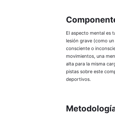
Componente 
El aspecto mental es t
lesión grave (como un
consciente o inconscie
movimientos, una meno
alta para la misma car
pistas sobre este com
deportivos.
Metodología