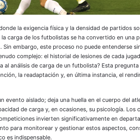
donde la exigencia física y la densidad de partidos s
 la carga de los futbolistas se ha convertido en una p
o. Sin embargo, este proceso no puede entenderse si
menudo complejo: el historial de lesiones de cada jug
a al análisis de carga de un futbolista? Esta pregunta 
nción, la readaptación y, en última instancia, el ren
n evento aislado; deja una huella en el cuerpo del atl
acidad de carga y, en ocasiones, su psicología. Los 
competiciones invierten significativamente en depar
nto para monitorear y gestionar estos aspectos, con
co es indispensable.