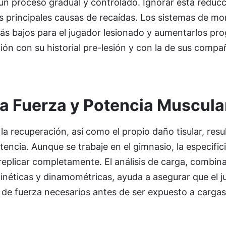
un proceso gradual y controlado. Ignorar esta reduc
as principales causas de recaídas. Los sistemas de m
ás bajos para el jugador lesionado y aumentarlos pr
ón con su historial pre-lesión y con la de sus compa
la Fuerza y Potencia Muscula
la recuperación, así como el propio daño tisular, res
tencia. Aunque se trabaje en el gimnasio, la especific
e replicar completamente. El análisis de carga, combi
inéticas y dinamométricas, ayuda a asegurar que el 
s de fuerza necesarios antes de ser expuesto a carg