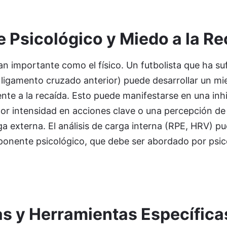
Psicológico y Miedo a la Re
an importante como el físico. Un futbolista que ha su
 ligamento cruzado anterior) puede desarrollar un mi
nte a la recaída. Esto puede manifestarse en una inh
r intensidad en acciones clave o una percepción de
ga externa. El análisis de carga interna (RPE, HRV) p
ponente psicológico, que debe ser abordado por psi
s y Herramientas Específica