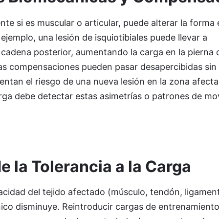
te si es muscular o articular, puede alterar la forma 
ejemplo, una lesión de isquiotibiales puede llevar a
cadena posterior, aumentando la carga en la pierna c
tas compensaciones pueden pasar desapercibidas sin
entan el riesgo de una nueva lesión en la zona afect
carga debe detectar estas asimetrías o patrones de m
 la Tolerancia a la Carga
pacidad del tejido afectado (músculo, tendón, ligamen
ico disminuye. Reintroducir cargas de entrenamiento