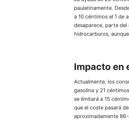
paulatinamente. Desde 
a 10 céntimos el 1 de 
desaparece, parte del
hidrocarburos, aunque
Impacto en e
Actualmente, los cons
gasolina y 21 céntimos
se limitará a 15 céntim
que el coste pasará de 
aproximadamente 86-87 