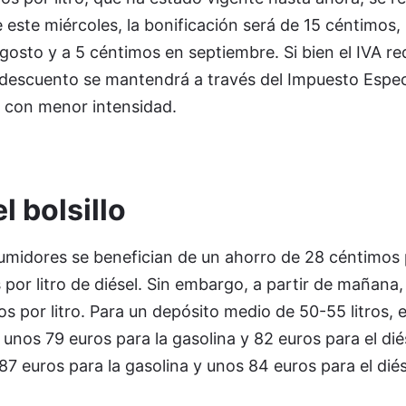
este miércoles, la bonificación será de 15 céntimos, 
agosto y a 5 céntimos en septiembre. Si bien el IVA r
 descuento se mantendrá a través del Impuesto Espec
 con menor intensidad.
l bolsillo
umidores se benefician de un ahorro de 28 céntimos p
 por litro de diésel. Sin embargo, a partir de mañana,
os por litro. Para un depósito medio de 50-55 litros, e
unos 79 euros para la gasolina y 82 euros para el diés
euros para la gasolina y unos 84 euros para el diés