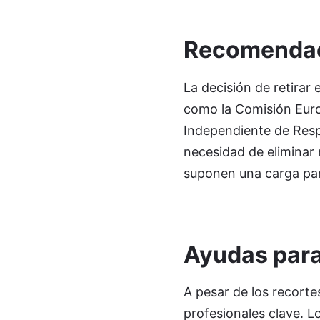
Recomendac
La decisión de retira
como la Comisión Euro
Independiente de Respo
necesidad de eliminar 
suponen una carga par
Ayudas para
A pesar de los recorte
profesionales clave. L