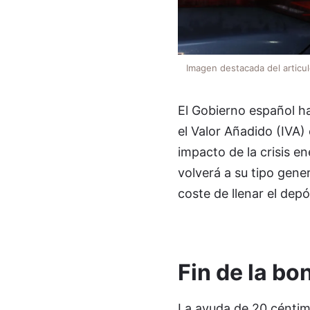
Imagen destacada del articu
El Gobierno español ha
el Valor Añadido (IVA)
impacto de la crisis en
volverá a su tipo gene
coste de llenar el dep
Fin de la bo
La ayuda de 20 céntimo