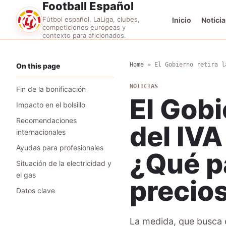
Football Español
Fútbol español, LaLiga, clubes,
Inicio
Noticia
competiciones europeas y
contexto para aficionados.
Home
»
El Gobierno retira l
On this page
NOTICIAS
Fin de la bonificación
El Gobi
Impacto en el bolsillo
Recomendaciones
del IVA
internacionales
Ayudas para profesionales
¿Qué p
Situación de la electricidad y
el gas
precio
Datos clave
La medida, que busca e