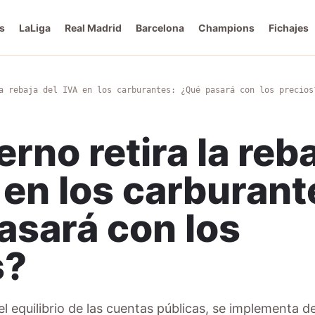
s
LaLiga
Real Madrid
Barcelona
Champions
Fichajes
a rebaja del IVA en los carburantes: ¿Qué pasará con los precios
erno retira la reb
 en los carburant
asará con los
s?
l equilibrio de las cuentas públicas, se implementa d