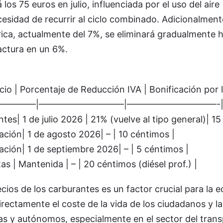
 los 75 euros en julio, influenciada por el uso del aire
esidad de recurrir al ciclo combinado. Adicionalment
rica, actualmente del 7%, se eliminará gradualmente 
factura en un 6%.
cio | Porcentaje de Reducción IVA | Bonificación por l
————–|—————————–|——————————-
tes| 1 de julio 2026 | 21% (vuelve al tipo general)| 15
ación| 1 de agosto 2026| – | 10 céntimos |
ación| 1 de septiembre 2026| – | 5 céntimos |
as | Mantenida | – | 20 céntimos (diésel prof.) |
ecios de los carburantes es un factor crucial para la
rectamente el coste de la vida de los ciudadanos y la
 y autónomos, especialmente en el sector del transp