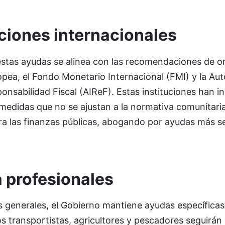
iones internacionales
r estas ayudas se alinea con las recomendaciones de 
pea, el Fondo Monetario Internacional (FMI) y la Aut
nsabilidad Fiscal (AIReF). Estas instituciones han ins
medidas que no se ajustan a la normativa comunitari
a las finanzas públicas, abogando por ayudas más se
 profesionales
s generales, el Gobierno mantiene ayudas específicas
os transportistas, agricultores y pescadores seguirán