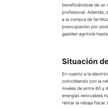
beneficiándose de un d
profesional. Además, 
a la compra de fertili
preocupación por posib
gasóleo agrícola hasta 
Situación de
En cuanto a la electri
coincidiendo con la rel
niveles de entre 60 y 
energías renovables han
retirar la rebaja fisca