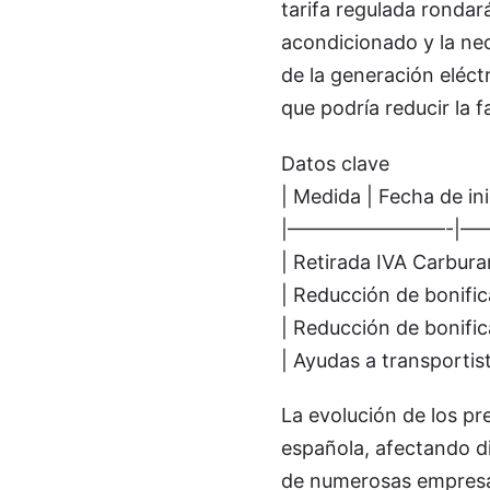
tarifa regulada rondará
acondicionado y la nec
de la generación eléct
que podría reducir la 
Datos clave
| Medida | Fecha de ini
|————————-|—
| Retirada IVA Carburan
| Reducción de bonific
| Reducción de bonific
| Ayudas a transportist
La evolución de los pr
española, afectando di
de numerosas empresas