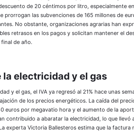
escuento de 20 céntimos por litro, especialmente en 
se prorrogan las subvenciones de 165 millones de eur
zantes. No obstante, organizaciones agrarias han exp
les retrasos en los pagos y solicitan mantener el de
final de año.
 la electricidad y el gas
cidad y el gas, el IVA ya regresó al 21% hace unas sem
ajación de los precios energéticos. La caída del preci
40 euros por megavatio hora y el aumento de la aport
 contribuido a abaratar la electricidad, lo que llevó a
l. La experta Victoria Ballesteros estima que la factura