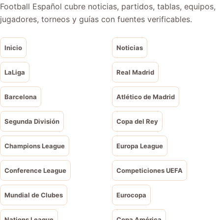
Football Español cubre noticias, partidos, tablas, equipos,
jugadores, torneos y guías con fuentes verificables.
Inicio
Noticias
LaLiga
Real Madrid
Barcelona
Atlético de Madrid
Segunda División
Copa del Rey
Champions League
Europa League
Conference League
Competiciones UEFA
Mundial de Clubes
Eurocopa
Nations League
Copa América