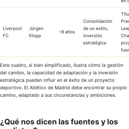
en 
Títu
Consolidación
Pre
Liverpool
Jürgen
de un estilo,
Lea
~8 años
FC
Klopp
inversión
Cha
estratégica
pro
fue
Este cuadro, si bien simplificado, ilustra cómo la gestión
del cambio, la capacidad de adaptación y la inversión
estratégica pueden influir en el éxito de un proyecto
deportivo. El Atlético de Madrid debe encontrar su propio
camino, adaptado a sus circunstancias y ambiciones.
¿Qué nos dicen las fuentes y los