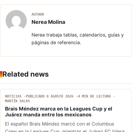
AUTHOR
Nerea Molina
Nerea trabaja tablas, calendarios, guías y
páginas de referencia.
Related news
NOTICIAS
PUBLICADO 8 AGOSTO 2026
4 MIN DE LECTURA
MARTÍN SALAS
Brais Méndez marca en la Leagues Cup y el
Juárez manda entre los mexicanos
El español Brais Méndez marcó con el Columbus
Crew en la Leagues Cup, mientras el Juárez FC lidera