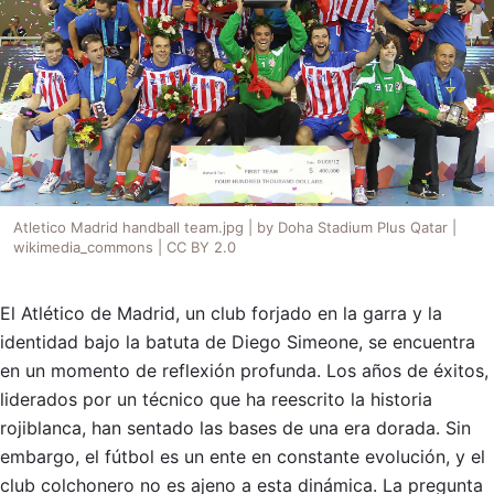
Atletico Madrid handball team.jpg | by Doha Stadium Plus Qatar |
wikimedia_commons | CC BY 2.0
El Atlético de Madrid, un club forjado en la garra y la
identidad bajo la batuta de Diego Simeone, se encuentra
en un momento de reflexión profunda. Los años de éxitos,
liderados por un técnico que ha reescrito la historia
rojiblanca, han sentado las bases de una era dorada. Sin
embargo, el fútbol es un ente en constante evolución, y el
club colchonero no es ajeno a esta dinámica. La pregunta