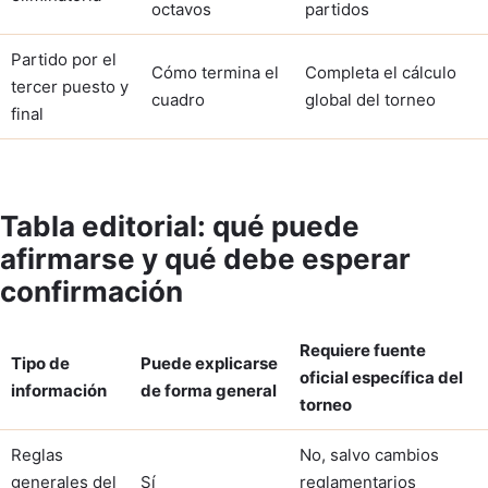
octavos
partidos
Partido por el
Cómo termina el
Completa el cálculo
tercer puesto y
cuadro
global del torneo
final
Tabla editorial: qué puede
afirmarse y qué debe esperar
confirmación
Requiere fuente
Tipo de
Puede explicarse
oficial específica del
información
de forma general
torneo
Reglas
No, salvo cambios
generales del
Sí
reglamentarios