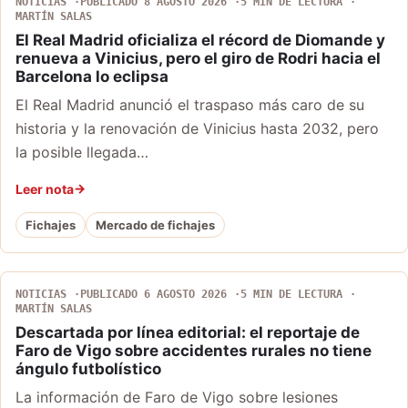
NOTICIAS
PUBLICADO 8 AGOSTO 2026
5 MIN DE LECTURA
MARTÍN SALAS
El Real Madrid oficializa el récord de Diomande y
renueva a Vinicius, pero el giro de Rodri hacia el
Barcelona lo eclipsa
El Real Madrid anunció el traspaso más caro de su
historia y la renovación de Vinicius hasta 2032, pero
la posible llegada…
Leer nota
Fichajes
Mercado de fichajes
NOTICIAS
PUBLICADO 6 AGOSTO 2026
5 MIN DE LECTURA
MARTÍN SALAS
Descartada por línea editorial: el reportaje de
Faro de Vigo sobre accidentes rurales no tiene
ángulo futbolístico
La información de Faro de Vigo sobre lesiones