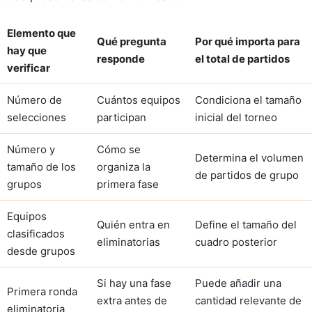
Elemento que
Qué pregunta
Por qué importa para
hay que
responde
el total de partidos
verificar
Número de
Cuántos equipos
Condiciona el tamaño
selecciones
participan
inicial del torneo
Número y
Cómo se
Determina el volumen
tamaño de los
organiza la
de partidos de grupo
grupos
primera fase
Equipos
Quién entra en
Define el tamaño del
clasificados
eliminatorias
cuadro posterior
desde grupos
Si hay una fase
Puede añadir una
Primera ronda
extra antes de
cantidad relevante de
eliminatoria