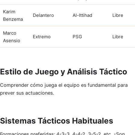
Karim
Delantero
Al-Ittihad
Libre
Benzema
Marco
Extremo
PSG
Libre
Asensio
Estilo de Juego y Análisis Táctico
Comprender cómo juega el equipo es fundamental para
prever sus actuaciones.
Sistemas Tácticos Habituales
Formaciones preferidas: 4-3-3, 4-4-2, 3-5-2, etc. ¿Son