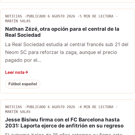
NOTICIAS
PUBLICADO 6 AGOSTO 2026
5 MIN DE LECTURA
MARTÍN SALAS
Nathan Zézé, otra opción para el central de la
Real Sociedad
La Real Sociedad estudia al central francés sub 21 del
Neom SC para reforzar la zaga, aunque el precio
pagado por el…
Leer nota
Fútbol español
NOTICIAS
PUBLICADO 6 AGOSTO 2026
4 MIN DE LECTURA
MARTÍN SALAS
Jesse Bisiwu firma con el FC Barcelona hasta
2031: Laporta ejerce de anfitrión en su regreso
El extremo belga de 18 años estampa su firma este