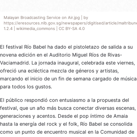
Malayan Broadcasting Service on Air.jpg | by
https://eresources.nlb.gov.sg/newspapers/digitised/article/maltrib
1.2.4 | wikimedia_commons | CC BY-SA 4.0
El festival Río Babel ha dado el pistoletazo de salida a su
novena edición en el Auditorio Miguel Ríos de Rivas-
Vaciamadrid. La jornada inaugural, celebrada este viernes,
ofreció una ecléctica mezcla de géneros y artistas,
marcando el inicio de un fin de semana cargado de música
para todos los gustos.
El público respondió con entusiasmo a la propuesta del
festival, que un año más busca conectar diversas escenas,
generaciones y acentos. Desde el pop íntimo de Amaia
hasta la energía del rock y el folk, Río Babel se consolida
como un punto de encuentro musical en la Comunidad de