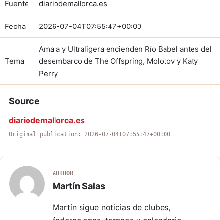
Fuente
diariodemallorca.es
Fecha
2026-07-04T07:55:47+00:00
Amaia y Ultraligera encienden Río Babel antes del
Tema
desembarco de The Offspring, Molotov y Katy
Perry
Source
diariodemallorca.es
Original publication: 2026-07-04T07:55:47+00:00
AUTHOR
Martín Salas
Martín sigue noticias de clubes,
federaciones, torneos y calendario