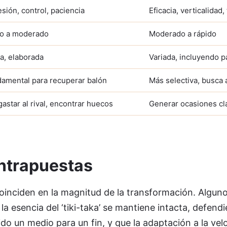
sión, control, paciencia
Eficacia, verticalidad,
o a moderado
Moderado a rápido
a, elaborada
Variada, incluyendo p
amental para recuperar balón
Más selectiva, busca
astar al rival, encontrar huecos
Generar ocasiones cl
ntrapuestas
coinciden en la magnitud de la transformación. Alguno
la esencia del ‘tiki-taka’ se mantiene intacta, defend
do un medio para un fin, y que la adaptación a la vel