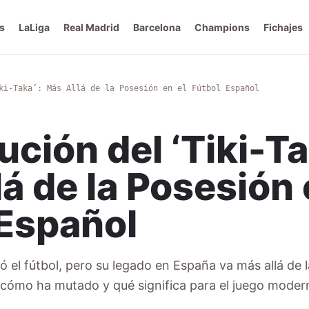
s
LaLiga
Real Madrid
Barcelona
Champions
Fichajes
ki-Taka’: Más Allá de la Posesión en el Fútbol Español
ución del ‘Tiki-Ta
á de la Posesión 
 Español
onó el fútbol, pero su legado en España va más allá de 
cómo ha mutado y qué significa para el juego moder