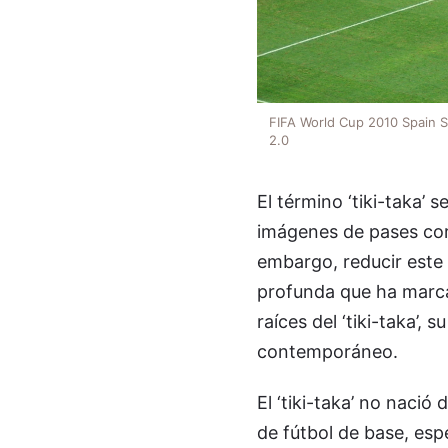
FIFA World Cup 2010 Spain S
2.0
El término ‘tiki-taka’
imágenes de pases cor
embargo, reducir este 
profunda que ha marca
raíces del ‘tiki-taka’,
contemporáneo.
El ‘tiki-taka’ no naci
de fútbol de base, es