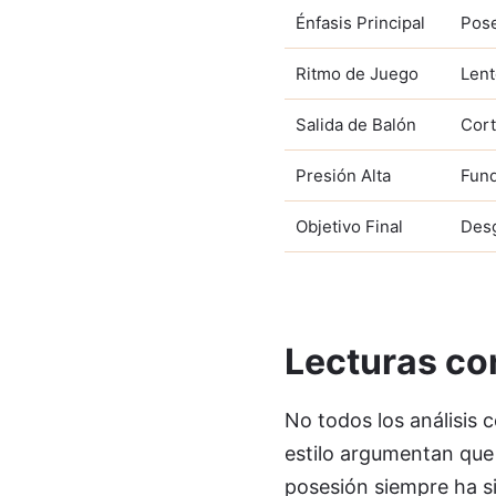
Énfasis Principal
Pose
Ritmo de Juego
Lent
Salida de Balón
Cort
Presión Alta
Fund
Objetivo Final
Desg
Lecturas co
No todos los análisis 
estilo argumentan que 
posesión siempre ha si