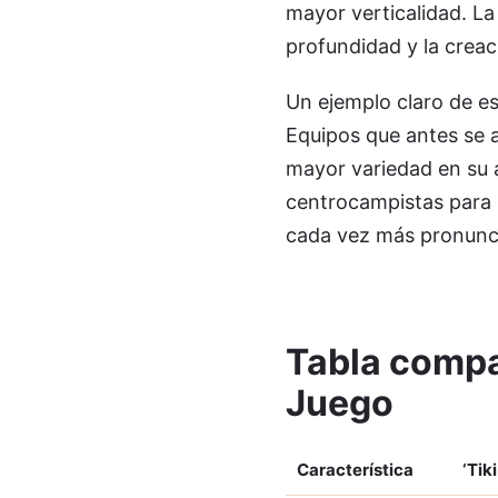
mayor verticalidad. La
profundidad y la creac
Un ejemplo claro de es
Equipos que antes se 
mayor variedad en su a
centrocampistas para r
cada vez más pronunc
Tabla compar
Juego
Característica
‘Tik