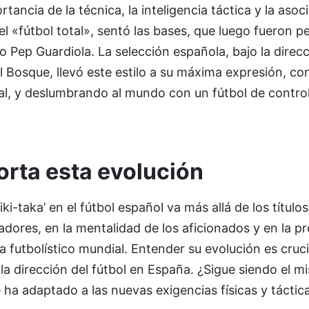
ancia de la técnica, la inteligencia táctica y la aso
del «fútbol total», sentó las bases, que luego fueron 
Pep Guardiola. La selección española, bajo la direcc
 Bosque, llevó este estilo a su máxima expresión, c
l, y deslumbrando al mundo con un fútbol de control
orta esta evolución
ki-taka’ en el fútbol español va más allá de los títulos
adores, en la mentalidad de los aficionados y en la pr
a futbolístico mundial. Entender su evolución es cruci
la dirección del fútbol en España. ¿Sigue siendo el m
 ha adaptado a las nuevas exigencias físicas y táctica