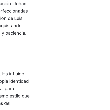
ciación. Johan
perfeccionadas
ión de Luis
onquistando
 y paciencia.
. Ha influido
opia identidad
al para
ismo estilo que
s del