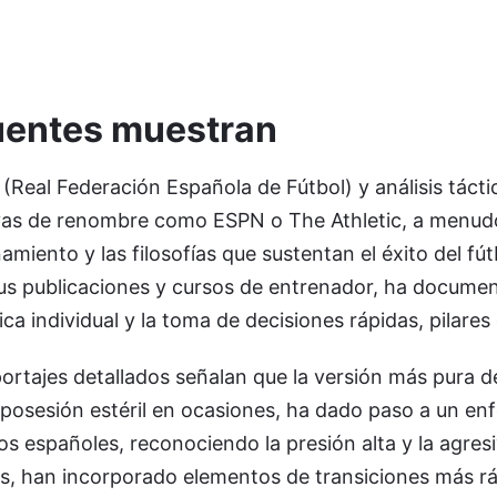
fuentes muestran
Real Federación Española de Fútbol) y análisis tácti
vas de renombre como ESPN o The Athletic, a menudo
miento y las filosofías que sustentan el éxito del fút
sus publicaciones y cursos de entrenador, ha documen
a individual y la toma de decisiones rápidas, pilares de
ortajes detallados señalan que la versión más pura del 
 posesión estéril en ocasiones, ha dado paso a un e
s españoles, reconociendo la presión alta y la agres
es, han incorporado elementos de transiciones más r