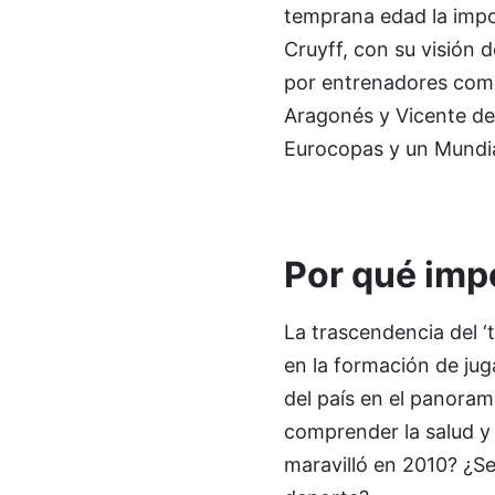
temprana edad la import
Cruyff, con su visión 
por entrenadores como 
Aragonés y Vicente del
Eurocopas y un Mundia
Por qué imp
La trascendencia del ‘ti
en la formación de jug
del país en el panoram
comprender la salud y 
maravilló en 2010? ¿Se