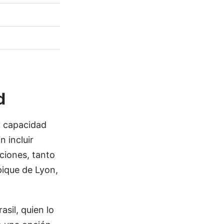
d
y capacidad
n incluir
ciones, tanto
pique de Lyon,
sil, quien lo