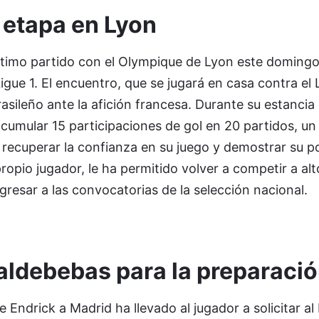
 etapa en Lyon
último partido con el Olympique de Lyon este doming
Ligue 1. El encuentro, que se jugará en casa contra el 
sileño ante la afición francesa. Durante su estancia 
cumular 15 participaciones de gol en 20 partidos, un
 recuperar la confianza en su juego y demostrar su po
ropio jugador, le ha permitido volver a competir a alto
esar a las convocatorias de la selección nacional.
aldebebas para la preparaci
 Endrick a Madrid ha llevado al jugador a solicitar al