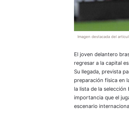
Imagen destacada del articu
El joven delantero bras
regresar a la capital 
Su llegada, prevista pa
preparación física en 
la lista de la selecció
importancia que el juga
escenario internaciona