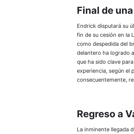
Final de una
Endrick disputará su 
fin de su cesión en la 
como despedida del bra
delantero ha logrado a
que ha sido clave para
experiencia, según el p
consecuentemente, regr
Regreso a V
La inminente llegada de