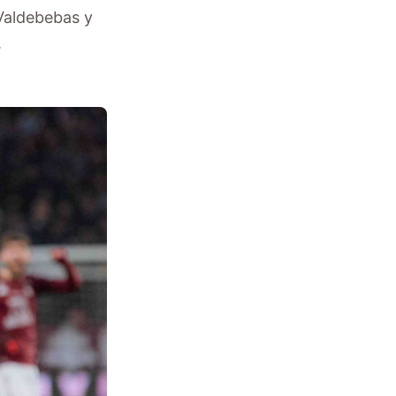
 Valdebebas y
.