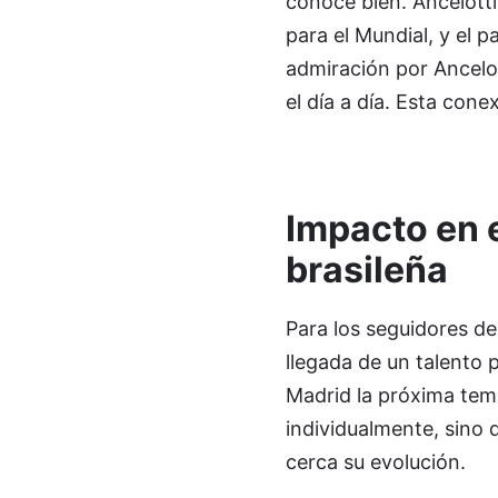
conoce bien. Ancelotti
para el Mundial, y el 
admiración por Ancelo
el día a día. Esta cone
Impacto en e
brasileña
Para los seguidores de
llegada de un talento 
Madrid la próxima tem
individualmente, sino 
cerca su evolución.