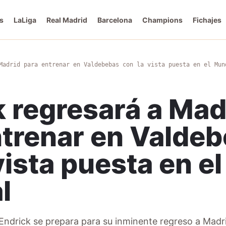
s
LaLiga
Real Madrid
Barcelona
Champions
Fichajes
Madrid para entrenar en Valdebebas con la vista puesta en el Mun
k regresará a Mad
ntrenar en Valde
vista puesta en el
l
 Endrick se prepara para su inminente regreso a Madri