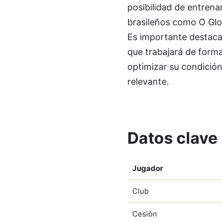
posibilidad de entrena
brasileños como O Glob
Es importante destacar
que trabajará de form
optimizar su condición
relevante.
Datos clave
Jugador
Club
Cesión