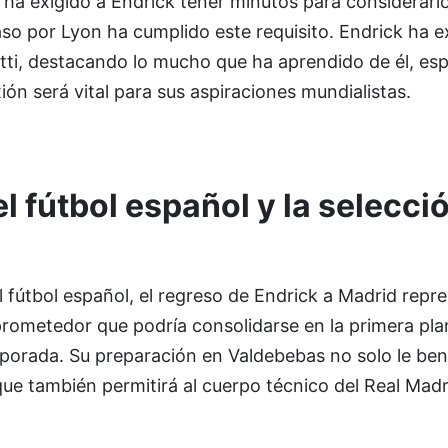
 ha exigido a Endrick tener minutos para considerarl
paso por Lyon ha cumplido este requisito. Endrick ha 
tti, destacando lo mucho que ha aprendido de él, es
xión será vital para sus aspiraciones mundialistas.
l fútbol español y la selecci
l fútbol español, el regreso de Endrick a Madrid repre
prometedor que podría consolidarse en la primera plant
porada. Su preparación en Valdebebas no solo le ben
que también permitirá al cuerpo técnico del Real Madr