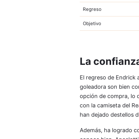
Regreso
Objetivo
La confianza
El regreso de Endrick 
goleadora son bien cono
opción de compra, lo q
con la camiseta del R
han dejado destellos d
Además, ha logrado con