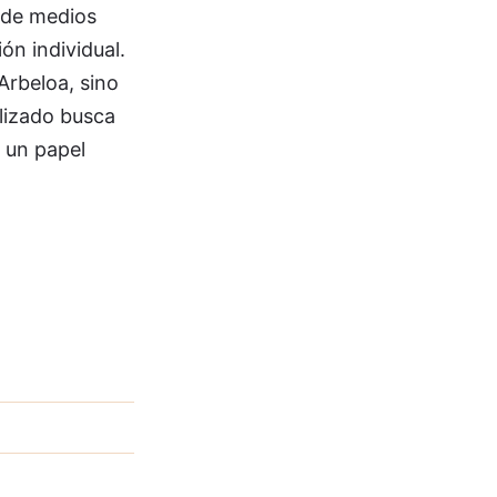
s de medios
ón individual.
Arbeloa, sino
lizado busca
a un papel