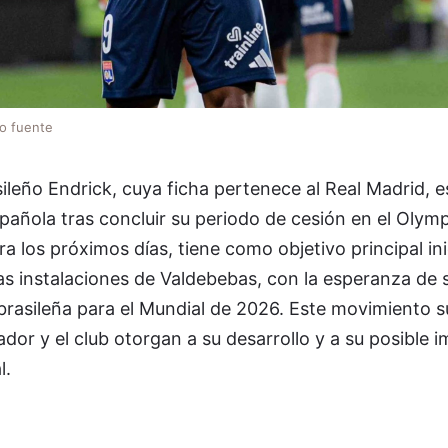
lo fuente
ileño Endrick, cuya ficha pertenece al Real Madrid, es
española tras concluir su periodo de cesión en el Olym
ra los próximos días, tiene como objetivo principal ini
las instalaciones de Valdebebas, con la esperanza de s
n brasileña para el Mundial de 2026. Este movimiento s
dor y el club otorgan a su desarrollo y a su posible 
l.