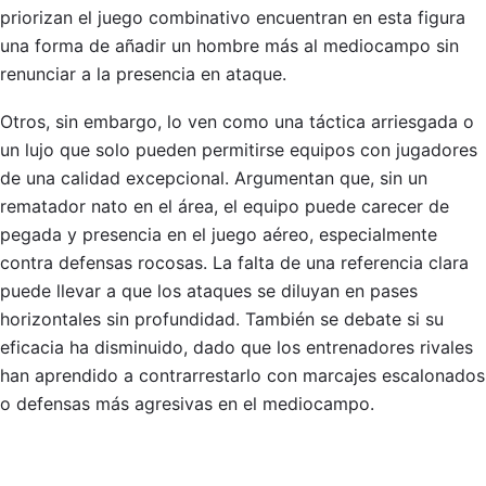
priorizan el juego combinativo encuentran en esta figura
una forma de añadir un hombre más al mediocampo sin
renunciar a la presencia en ataque.
Otros, sin embargo, lo ven como una táctica arriesgada o
un lujo que solo pueden permitirse equipos con jugadores
de una calidad excepcional. Argumentan que, sin un
rematador nato en el área, el equipo puede carecer de
pegada y presencia en el juego aéreo, especialmente
contra defensas rocosas. La falta de una referencia clara
puede llevar a que los ataques se diluyan en pases
horizontales sin profundidad. También se debate si su
eficacia ha disminuido, dado que los entrenadores rivales
han aprendido a contrarrestarlo con marcajes escalonados
o defensas más agresivas en el mediocampo.