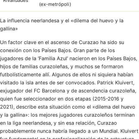
Rivalidades
(ex-metrópoli)
La influencia neerlandesa y el «dilema del huevo y la
gallina»
Un factor clave en el ascenso de Curazao ha sido su
conexión con los Países Bajos. Gran parte de los
jugadores de la ‘Familia Azul’ nacieron en los Países Bajos,
hijos de familias curazoleñas, y muchos se formaron
futbolísticamente allí. Algunos de ellos ni siquiera habían
visitado la isla antes de ser convocados. Patrick Kluivert,
exjugador del FC Barcelona y de ascendencia curazoleña,
quien fue seleccionador en dos etapas (2015-2016 y
2021), describe esta situación como el «dilema del huevo
y la gallina»: los mejores jugadores curazoleños terminan
en la liga neerlandesa, y sin esa relación, Curazao
probablemente nunca habría llegado a un Mundial. Kluivert
fue fundamental en la profesionalización de la estructura