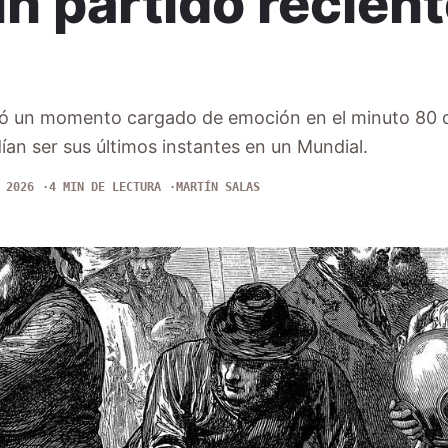
n partido recient
vió un momento cargado de emoción en el minuto 80 d
an ser sus últimos instantes en un Mundial.
 2026
4 MIN DE LECTURA
MARTÍN SALAS