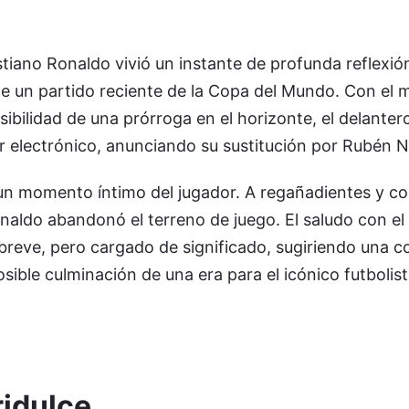
stiano Ronaldo vivió un instante de profunda reflexi
de un partido reciente de la Copa del Mundo. Con el 
ibilidad de una prórroga en el horizonte, el delantero
 electrónico, anunciando su sustitución por Rubén N
un momento íntimo del jugador. A regañadientes y c
aldo abandonó el terreno de juego. El saludo con el
breve, pero cargado de significado, sugiriendo una c
sible culminación de una era para el icónico futbolist
ridulce