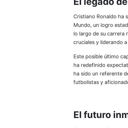
El legado de
Cristiano Ronaldo ha s
Mundo, un logro estadí
lo largo de su carrera
cruciales y liderando 
Este posible último cap
ha redefinido expectat
ha sido un referente 
futbolistas y aficiona
El futuro in