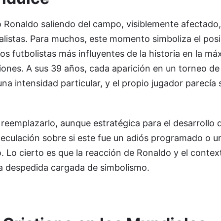
o Ronaldo saliendo del campo, visiblemente afectado
alistas. Para muchos, este momento simboliza el posib
os futbolistas más influyentes de la historia en la má
ones. A sus 39 años, cada aparición en un torneo de
na intensidad particular, y el propio jugador parecía
 reemplazarlo, aunque estratégica para el desarrollo 
speculación sobre si este fue un adiós programado o u
o. Lo cierto es que la reacción de Ronaldo y el contex
na despedida cargada de simbolismo.