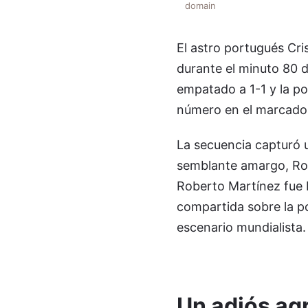
domain
El astro portugués Cri
durante el minuto 80 
empatado a 1-1 y la pos
número en el marcador
La secuencia capturó 
semblante amargo, Ron
Roberto Martínez fue 
compartida sobre la po
escenario mundialista.
Un adiós ag