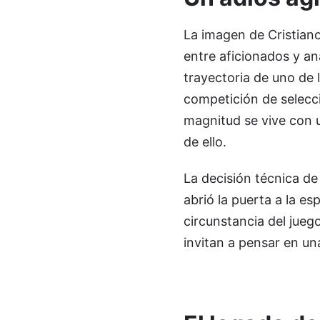
La imagen de Cristian
entre aficionados y an
trayectoria de uno de l
competición de selecci
magnitud se vive con u
de ello.
La decisión técnica de
abrió la puerta a la e
circunstancia del jueg
invitan a pensar en u