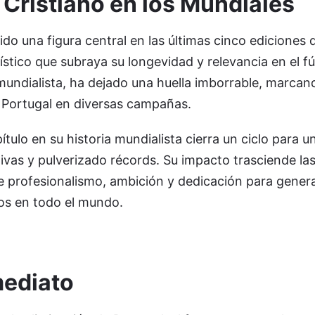
 Cristiano en los Mundiales
ido una figura central en las últimas cinco ediciones 
stico que subraya su longevidad y relevancia en el fút
 mundialista, ha dejado una huella imborrable, marcan
a Portugal en diversas campañas.
ítulo en su historia mundialista cierra un ciclo para 
ivas y pulverizado récords. Su impacto trasciende las
de profesionalismo, ambición y dedicación para gener
dos en todo el mundo.
mediato