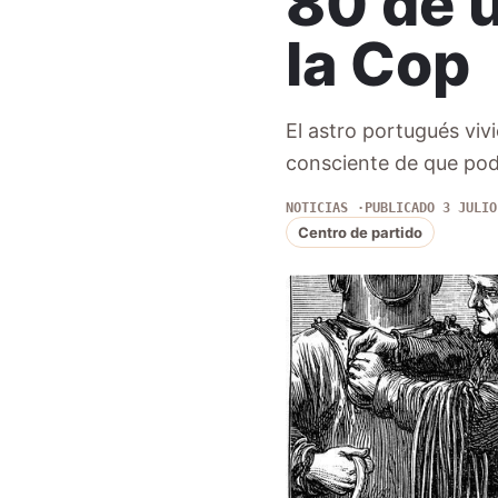
80 de u
la Cop
El astro portugués vi
consciente de que podí
NOTICIAS
PUBLICADO 3 JULIO
Centro de partido