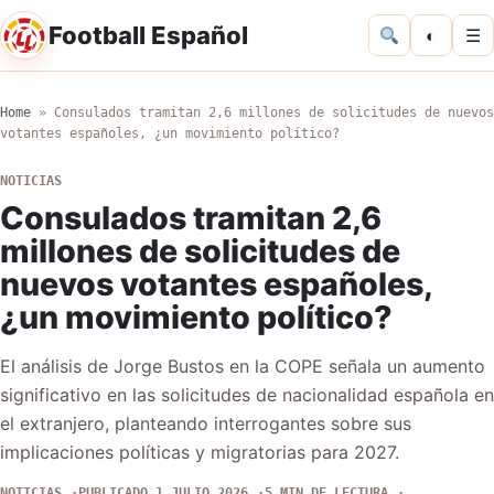
Football Español
◐
☰
Home
»
Consulados tramitan 2,6 millones de solicitudes de nuevos
votantes españoles, ¿un movimiento político?
NOTICIAS
Consulados tramitan 2,6
millones de solicitudes de
nuevos votantes españoles,
¿un movimiento político?
El análisis de Jorge Bustos en la COPE señala un aumento
significativo en las solicitudes de nacionalidad española en
el extranjero, planteando interrogantes sobre sus
implicaciones políticas y migratorias para 2027.
NOTICIAS
PUBLICADO 1 JULIO 2026
5 MIN DE LECTURA