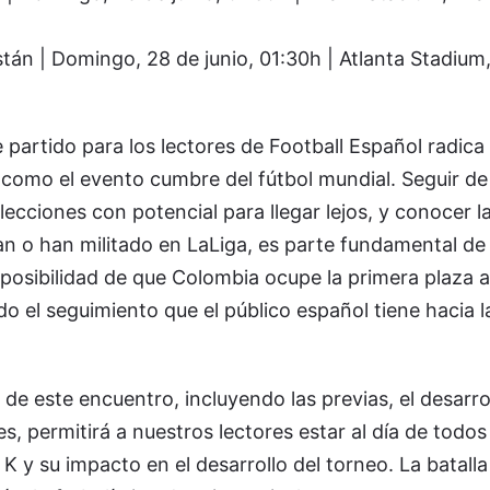
án | Domingo, 28 de junio, 01:30h | Atlanta Stadium,
 partido para los lectores de Football Español radica 
 como el evento cumbre del fútbol mundial. Seguir de
ecciones con potencial para llegar lejos, y conocer l
an o han militado en LaLiga, es parte fundamental de
 posibilidad de que Colombia ocupe la primera plaza 
do el seguimiento que el público español tiene hacia 
de este encuentro, incluyendo las previas, el desarro
res, permitirá a nuestros lectores estar al día de todos
 y su impacto en el desarrollo del torneo. La batalla 