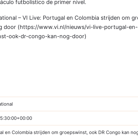
culo futbolístico de primer nivel.
ational – VI Live: Portugal en Colombia strijden om g
door (https://www.vi.nl/nieuws/vi-live-portugal-en
nst-ook-dr-congo-kan-nog-door)
ational
5:30:00+00:00
gal en Colombia strijden om groepswinst, ook DR Congo kan no