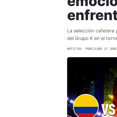
emocio
enfren
La selección cafetera 
del Grupo K en el tor
NOTICIAS
PUBLICADO 27 JUNI