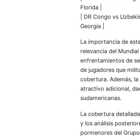
Florida |
| DR Congo vs Uzbekist
Georgia |
La importancia de este
relevancia del Mundial
enfrentamientos de sel
de jugadores que milit
cobertura. Además, la
atractivo adicional, da
sudamericanas.
La cobertura detallada 
y los análisis posterio
pormenores del Grupo K