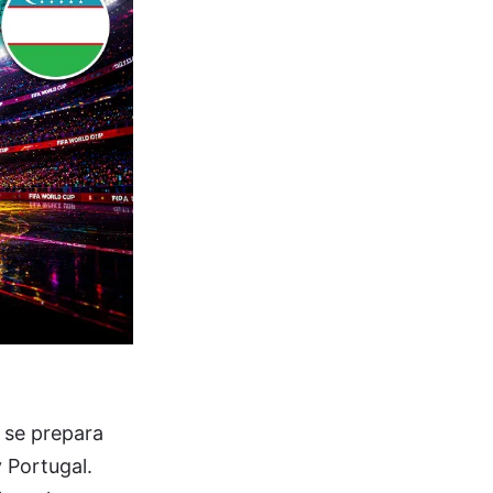
K se prepara
 Portugal.