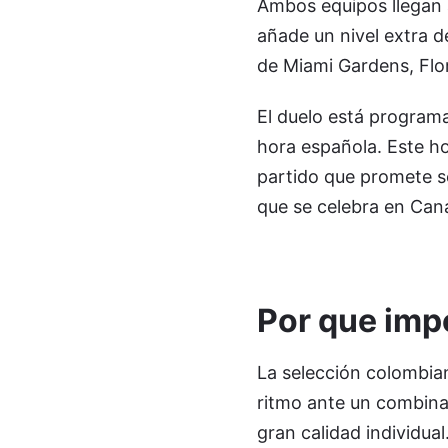
Ambos equipos llegan a
añade un nivel extra d
de Miami Gardens, Flor
El duelo está programad
hora española. Este ho
partido que promete s
que se celebra en Can
Por que imp
La selección colombian
ritmo ante un combina
gran calidad individua