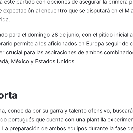
 este partido con opciones de asegurar la primera pl
e expectación al encuentro que se disputará en el M
ida.
o para el domingo 28 de junio, con el pitido inicial a
rario permite a los aficionados en Europa seguir de 
er crucial para las aspiraciones de ambos combinados
adá, México y Estados Unidos.
orta
a, conocida por su garra y talento ofensivo, buscar
do portugués que cuenta con una plantilla experime
l. La preparación de ambos equipos durante la fase d