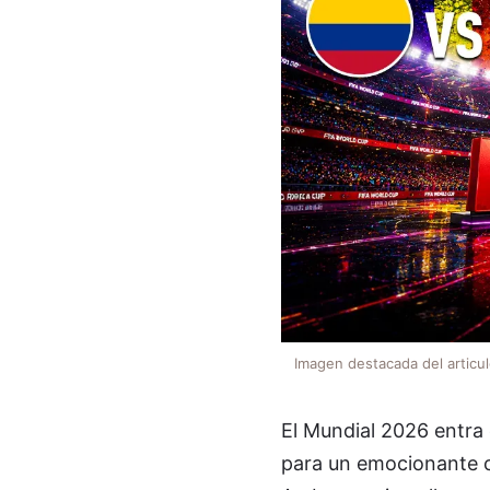
Imagen destacada del articu
El Mundial 2026 entra 
para un emocionante c