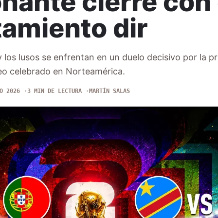
nante cierre con 
tamiento dir
y los lusos se enfrentan en un duelo decisivo por la p
neo celebrado en Norteamérica.
O 2026
3 MIN DE LECTURA
MARTÍN SALAS