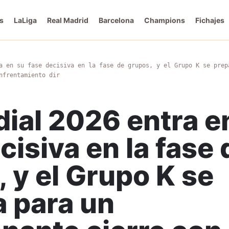
s
LaLiga
Real Madrid
Barcelona
Champions
Fichajes
a en su fase decisiva en la fase de grupos, y el Grupo K se prep
nfrentamiento dir
ial 2026 entra e
cisiva en la fase 
 y el Grupo K se
a para un