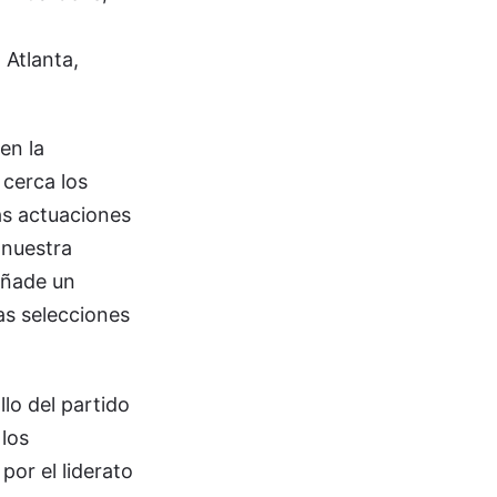
 Atlanta,
en la
 cerca los
as actuaciones
 nuestra
añade un
las selecciones
llo del partido
 los
por el liderato