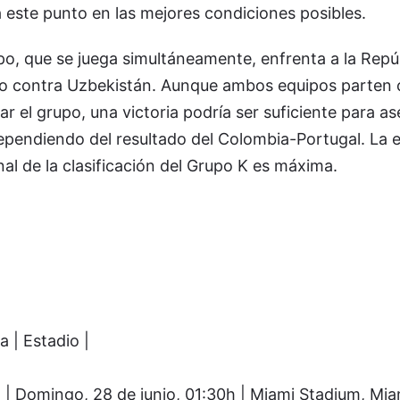
 a este punto en las mejores condiciones posibles.
upo, que se juega simultáneamente, enfrenta a la Repú
o contra Uzbekistán. Aunque ambos equipos parten
ar el grupo, una victoria podría ser suficiente para a
dependiendo del resultado del Colombia-Portugal. La 
nal de la clasificación del Grupo K es máxima.
a | Estadio |
 | Domingo, 28 de junio, 01:30h | Miami Stadium, Mi