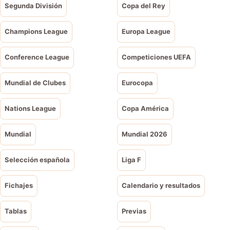
Segunda División
Copa del Rey
Champions League
Europa League
Conference League
Competiciones UEFA
Mundial de Clubes
Eurocopa
Nations League
Copa América
Mundial
Mundial 2026
Selección española
Liga F
Fichajes
Calendario y resultados
Tablas
Previas