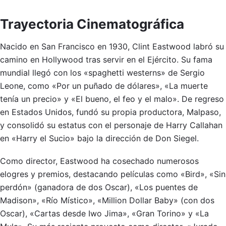
Trayectoria Cinematográfica
Nacido en San Francisco en 1930, Clint Eastwood labró su
camino en Hollywood tras servir en el Ejército. Su fama
mundial llegó con los «spaghetti westerns» de Sergio
Leone, como «Por un puñado de dólares», «La muerte
tenía un precio» y «El bueno, el feo y el malo». De regreso
en Estados Unidos, fundó su propia productora, Malpaso,
y consolidó su estatus con el personaje de Harry Callahan
en «Harry el Sucio» bajo la dirección de Don Siegel.
Como director, Eastwood ha cosechado numerosos
elogres y premios, destacando películas como «Bird», «Sin
perdón» (ganadora de dos Oscar), «Los puentes de
Madison», «Río Místico», «Million Dollar Baby» (con dos
Oscar), «Cartas desde Iwo Jima», «Gran Torino» y «La