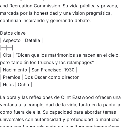
and Recreation Commission. Su vida pública y privada,
marcada por la honestidad y una visión pragmática,
continúan inspirando y generando debate.
Datos clave
| Aspecto | Detalle |
|—|—|
| Cita | “Dicen que los matrimonios se hacen en el cielo,
pero también los truenos y los relámpagos” |
| Nacimiento | San Francisco, 1930 |
| Premios | Dos Oscar como director |
| Hijos | Ocho |
La obra y las reflexiones de Clint Eastwood ofrecen una
ventana a la complejidad de la vida, tanto en la pantalla
como fuera de ella. Su capacidad para abordar temas
universales con autenticidad y profundidad lo mantiene
como una figura relevante en la cultura contemporánea.