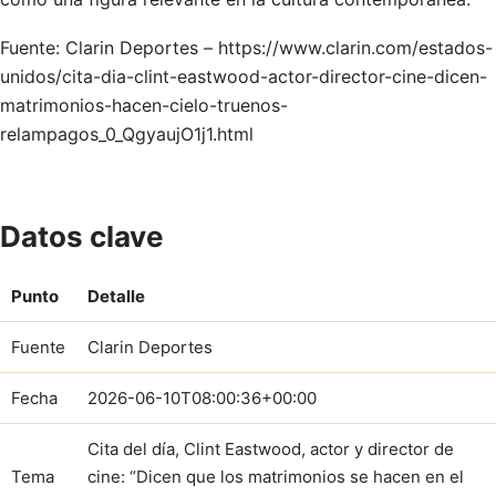
Fuente: Clarin Deportes – https://www.clarin.com/estados-
unidos/cita-dia-clint-eastwood-actor-director-cine-dicen-
matrimonios-hacen-cielo-truenos-
relampagos_0_QgyaujO1j1.html
Datos clave
Punto
Detalle
Fuente
Clarin Deportes
Fecha
2026-06-10T08:00:36+00:00
Cita del día, Clint Eastwood, actor y director de
Tema
cine: “Dicen que los matrimonios se hacen en el