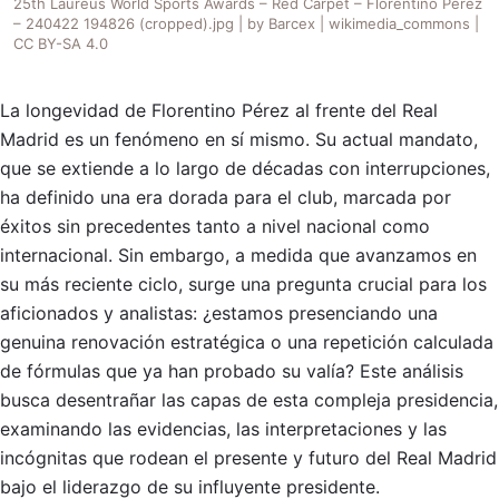
25th Laureus World Sports Awards – Red Carpet – Florentino Pérez
– 240422 194826 (cropped).jpg | by Barcex | wikimedia_commons |
CC BY-SA 4.0
La longevidad de Florentino Pérez al frente del Real
Madrid es un fenómeno en sí mismo. Su actual mandato,
que se extiende a lo largo de décadas con interrupciones,
ha definido una era dorada para el club, marcada por
éxitos sin precedentes tanto a nivel nacional como
internacional. Sin embargo, a medida que avanzamos en
su más reciente ciclo, surge una pregunta crucial para los
aficionados y analistas: ¿estamos presenciando una
genuina renovación estratégica o una repetición calculada
de fórmulas que ya han probado su valía? Este análisis
busca desentrañar las capas de esta compleja presidencia,
examinando las evidencias, las interpretaciones y las
incógnitas que rodean el presente y futuro del Real Madrid
bajo el liderazgo de su influyente presidente.