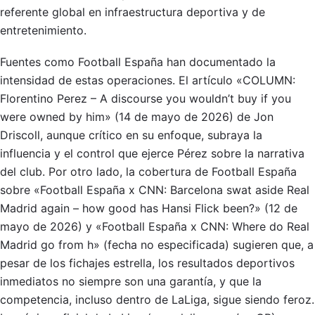
referente global en infraestructura deportiva y de
entretenimiento.
Fuentes como Football España han documentado la
intensidad de estas operaciones. El artículo «COLUMN:
Florentino Perez – A discourse you wouldn’t buy if you
were owned by him» (14 de mayo de 2026) de Jon
Driscoll, aunque crítico en su enfoque, subraya la
influencia y el control que ejerce Pérez sobre la narrativa
del club. Por otro lado, la cobertura de Football España
sobre «Football España x CNN: Barcelona swat aside Real
Madrid again – how good has Hansi Flick been?» (12 de
mayo de 2026) y «Football España x CNN: Where do Real
Madrid go from h» (fecha no especificada) sugieren que, a
pesar de los fichajes estrella, los resultados deportivos
inmediatos no siempre son una garantía, y que la
competencia, incluso dentro de LaLiga, sigue siendo feroz.