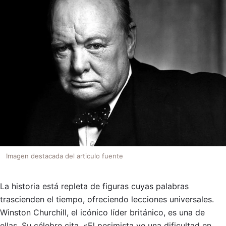
Imagen destacada del articulo fuente
La historia está repleta de figuras cuyas palabras
trascienden el tiempo, ofreciendo lecciones universales.
Winston Churchill, el icónico líder británico, es una de
ellas. Su célebre cita, «El pesimista ve una dificultad en