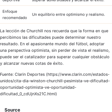
Enfoque
Un equilibrio entre optimismo y realismo.
recomendado
La lección de Churchill nos recuerda que la forma en que
percibimos las dificultades puede determinar nuestro
resultado. En el apasionante mundo del fútbol, adoptar
una perspectiva optimista, sin perder de vista el realismo,
puede ser el catalizador para superar cualquier obstáculo
y alcanzar nuevas cotas de éxito.
Fuente: Clarin Deportes (https://www.clarin.com/estados-
unidos/cita-dia-winston-churchill-pesimista-ve-dificultad-
oportunidad-optimista-ve-oportunidad-
dificultad_0_cdUjnXs21C.html)
Source