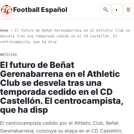
Football Español
◐
☰
Home
»
El futuro de Beñat Gerenabarrena en el Athletic Club se
desvela tras una temporada cedido en el CD Castellón. El
centrocampista, que ha disp
NOTICIAS
El futuro de Beñat
Gerenabarrena en el Athletic
Club se desvela tras una
temporada cedido en el CD
Castellón. El centrocampista,
que ha disp
El centrocampista cedido por el Athletic Club, Beñat
Gerenabarrena, concluye su etapa en el CD Castellón,