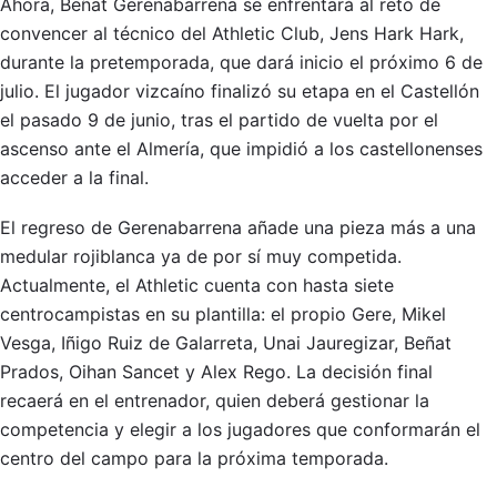
Ahora, Beñat Gerenabarrena se enfrentará al reto de
convencer al técnico del Athletic Club, Jens Hark Hark,
durante la pretemporada, que dará inicio el próximo 6 de
julio. El jugador vizcaíno finalizó su etapa en el Castellón
el pasado 9 de junio, tras el partido de vuelta por el
ascenso ante el Almería, que impidió a los castellonenses
acceder a la final.
El regreso de Gerenabarrena añade una pieza más a una
medular rojiblanca ya de por sí muy competida.
Actualmente, el Athletic cuenta con hasta siete
centrocampistas en su plantilla: el propio Gere, Mikel
Vesga, Iñigo Ruiz de Galarreta, Unai Jauregizar, Beñat
Prados, Oihan Sancet y Alex Rego. La decisión final
recaerá en el entrenador, quien deberá gestionar la
competencia y elegir a los jugadores que conformarán el
centro del campo para la próxima temporada.