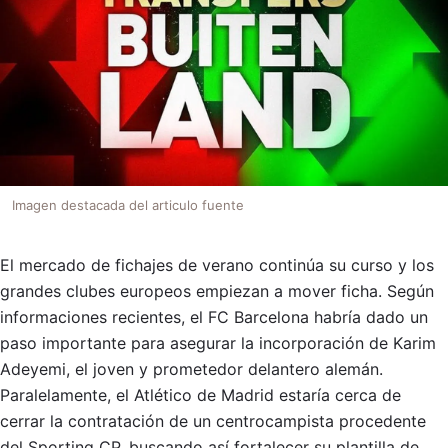
Imagen destacada del articulo fuente
El mercado de fichajes de verano continúa su curso y los
grandes clubes europeos empiezan a mover ficha. Según
informaciones recientes, el FC Barcelona habría dado un
paso importante para asegurar la incorporación de Karim
Adeyemi, el joven y prometedor delantero alemán.
Paralelamente, el Atlético de Madrid estaría cerca de
cerrar la contratación de un centrocampista procedente
del Sporting CP, buscando así fortalecer su plantilla de