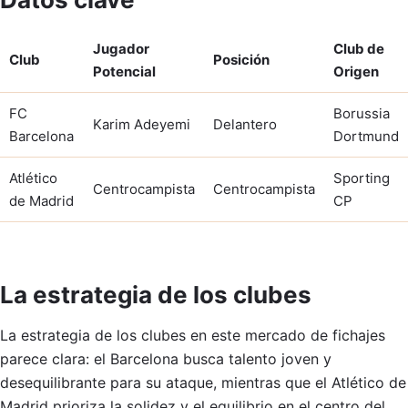
Jugador
Club de
Club
Posición
Potencial
Origen
FC
Borussia
Karim Adeyemi
Delantero
Barcelona
Dortmund
Atlético
Sporting
Centrocampista
Centrocampista
de Madrid
CP
La estrategia de los clubes
La estrategia de los clubes en este mercado de fichajes
parece clara: el Barcelona busca talento joven y
desequilibrante para su ataque, mientras que el Atlético de
Madrid prioriza la solidez y el equilibrio en el centro del