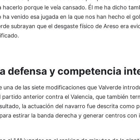
 hacerlo porque le veía cansado. Él me ha dicho tam
 ha venido esa jugada en la que nos han hecho el gol
rde subrayan que el desgaste físico de Areso era evi
ificado.
la defensa y competencia int
e una de las siete modificaciones que Valverde introd
partido anterior contra el Valencia, que también ter
esultado, la actuación del navarro fue descrita como 
ara estirar la banda derecha y generar centros con i