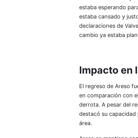
estaba esperando para
estaba cansado y justo
declaraciones de Valve
cambio ya estaba plan
Impacto en 
El regreso de Areso fu
en comparación con el 
derrota. A pesar del r
destacó su capacidad p
área.