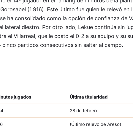
 el 14º jugador en el ranking de minutos de la plantil
orosabel (1.916). Este último fue quien le relevó en 
 se ha consolidado como la opción de confianza de V
 lateral diestro. Por otro lado, Lekue continúa sin ju
a el Villarreal, que le costó el 0-2 a su equipo y su su
cinco partidos consecutivos sin saltar al campo.
inutos jugados
Última titularidad
64
28 de febrero
16
(Último relevo de Areso)