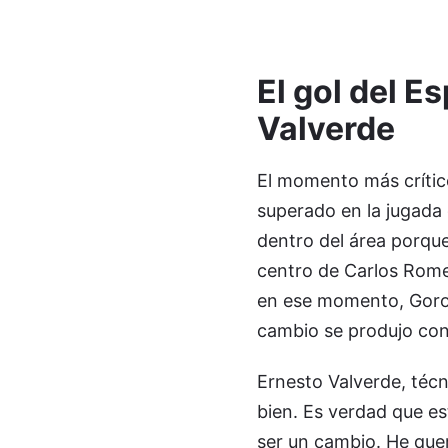
El gol del E
Valverde
El momento más crítico 
superado en la jugada 
dentro del área porque
centro de Carlos Romer
en ese momento, Gorosa
cambio se produjo con 
Ernesto Valverde, técni
bien. Es verdad que es
ser un cambio. He que