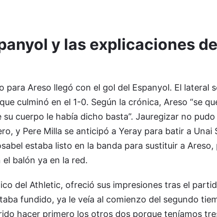
spanyol y las explicaciones d
para Areso llegó con el gol del Espanyol. El lateral s
que culminó en el 1-0. Según la crónica, Areso “se q
 su cuerpo le había dicho basta”. Jauregizar no pudo
o, y Pere Milla se anticipó a Yeray para batir a Unai
bel estaba listo en la banda para sustituir a Areso, 
el balón ya en la red.
co del Athletic, ofreció sus impresiones tras el parti
taba fundido, ya le veía al comienzo del segundo tie
rido hacer primero los otros dos porque teníamos tre