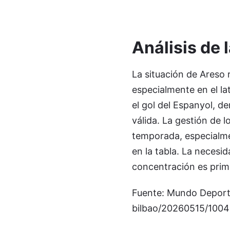
Análisis de 
La situación de Areso r
especialmente en el la
el gol del Espanyol, 
válida. La gestión de l
temporada, especialme
en la tabla. La necesi
concentración es primo
Fuente: Mundo Deporti
bilbao/20260515/1004