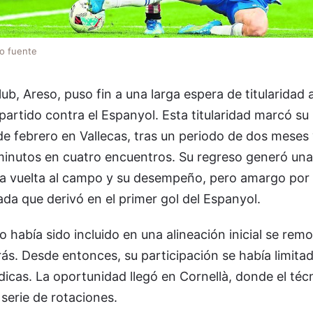
lo fuente
 Club, Areso, puso fin a una larga espera de titularidad
l partido contra el Espanyol. Esta titularidad marcó su
de febrero en Vallecas, tras un periodo de dos meses
inutos en cuatro encuentros. Su regreso generó un
la vuelta al campo y su desempeño, pero amargo por
ada que derivó en el primer gol del Espanyol.
o había sido incluido en una alineación inicial se rem
ás. Desde entonces, su participación se había limita
icas. La oportunidad llegó en Cornellà, donde el téc
serie de rotaciones.