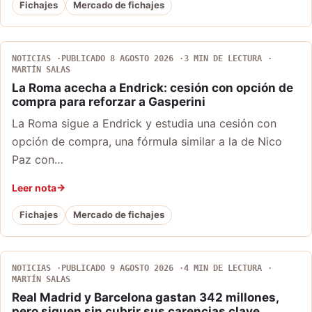
Fichajes
Mercado de fichajes
NOTICIAS
PUBLICADO 8 AGOSTO 2026
3 MIN DE LECTURA
MARTÍN SALAS
La Roma acecha a Endrick: cesión con opción de
compra para reforzar a Gasperini
La Roma sigue a Endrick y estudia una cesión con
opción de compra, una fórmula similar a la de Nico
Paz con…
Leer nota
Fichajes
Mercado de fichajes
NOTICIAS
PUBLICADO 9 AGOSTO 2026
4 MIN DE LECTURA
MARTÍN SALAS
Real Madrid y Barcelona gastan 342 millones,
pero siguen sin cubrir sus carencias clave